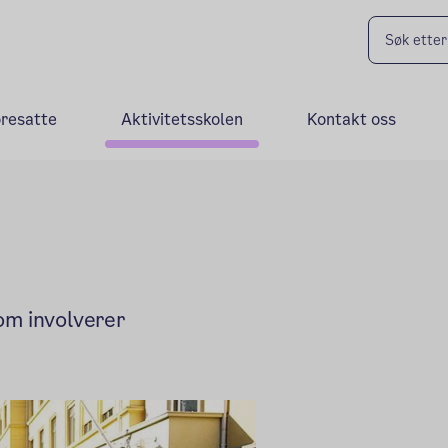
oresatte
Aktivitetsskolen
Kontakt oss
om involverer