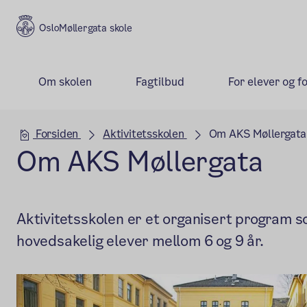
Møllergata skole
Om skolen
Fagtilbud
For elever og f
Hovedseksjon
Forsiden
Aktivitetsskolen
Om AKS Møllergata
Om AKS Møllergata
Aktivitetsskolen er et organisert program s
hovedsakelig elever mellom 6 og 9 år.