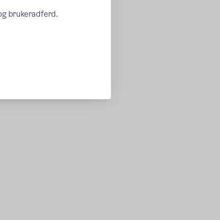
 og brukeradferd.