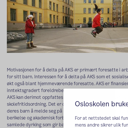
Motivasjonen for å delta på AKS er primært foresatte i arb
for sitt barn. Interessen for å delta på AKS som et sosialise
økt også blant hjemmeværende foresatte. AKS er finansie
inntektsgradert foreldrebetaling.
AKS kan derimot oppfattes som en barnehage for større ba
Osloskolen bruk
skolefritidsordning. Det er de ansattes jobb å overbevise a
deres barn å melde seg på aktiviteter utenom den ordinær
berikelse og akademisk forbedring. Aktiviteter som AKS til
For at nettstedet skal fu
samlede dyrking som gir barn erfaring med samspill, ledel
mens andre sikrer ulik fun