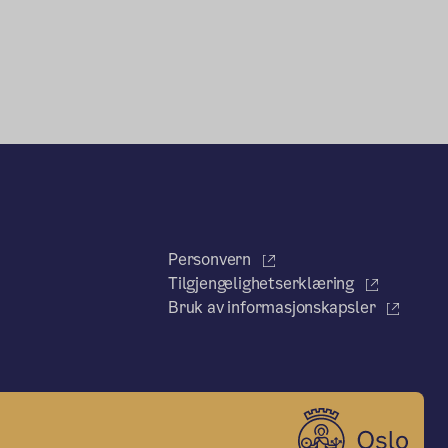
Personvern
Tilgjengelighetserklæring
Bruk av informasjonskapsler