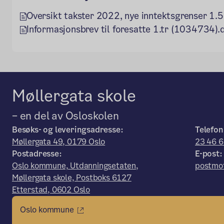
Oversikt takster 2022, nye inntektsgrenser 1
Informasjonsbrev til foresatte 1.tr (1034734).
Møllergata skole
– en del av Osloskolen
Besøks- og leveringsadresse:
Telefon
Møllergata 49, 0179 Oslo
23 46 6
Postadresse:
E-post:
Oslo kommune, Utdanningsetaten,
postmot
Møllergata skole, Postboks 6127
Etterstad, 0602 Oslo
Oslo kommune